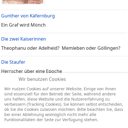
Gunther von Käfernburg
Ein Graf wird Mönch
Die zwei Kaiserinnen
Theophanu oder Adelheid? Memleben oder Göllingen?
Die Staufer
Herrscher über eine Epoche
Wir benutzen Cookies
Sankt Wigbert
Wir nutzen Cookies auf unserer Website. Einige von ihnen
Ein Angelsachse hat die Thüringer zum Christentum
sind essenziell für den Betrieb der Seite, während andere
uns helfen, diese Website und die Nutzererfahrung zu
bekehrt
verbessern (Tracking Cookies). Sie können selbst entscheiden,
ob Sie die Cookies zulassen möchten. Bitte beachten Sie, dass
bei einer Ablehnung womöglich nicht mehr alle
Funktionalitäten der Seite zur Verfügung stehen.