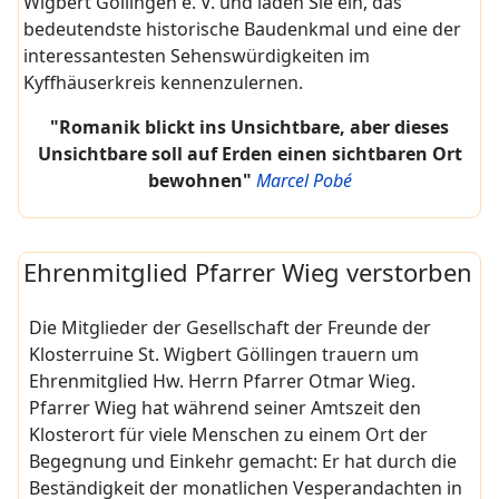
Wigbert Göllingen e. V. und laden Sie ein, das
bedeutendste historische Baudenkmal und eine der
interessantesten Sehenswürdigkeiten im
Kyffhäuserkreis kennenzulernen.
"Romanik blickt ins Unsichtbare, aber dieses
Unsichtbare soll auf Erden einen sichtbaren Ort
bewohnen"
Marcel Pobé
Ehrenmitglied Pfarrer Wieg verstorben
Die Mitglieder der Gesellschaft der Freunde der
Klosterruine St. Wigbert Göllingen trauern um
Ehrenmitglied Hw. Herrn Pfarrer Otmar Wieg.
Pfarrer Wieg hat während seiner Amtszeit den
Klosterort für viele Menschen zu einem Ort der
Begegnung und Einkehr gemacht: Er hat durch die
Beständigkeit der monatlichen Vesperandachten in