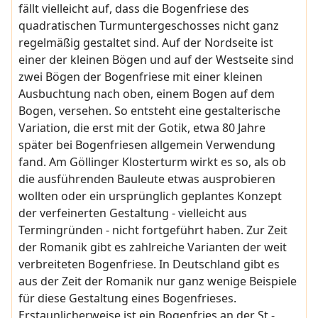
fällt vielleicht auf, dass die Bogenfriese des
quadratischen Turmuntergeschosses nicht ganz
regelmäßig gestaltet sind. Auf der Nordseite ist
einer der kleinen Bögen und auf der Westseite sind
zwei Bögen der Bogenfriese mit einer kleinen
Ausbuchtung nach oben, einem Bogen auf dem
Bogen, versehen. So entsteht eine gestalterische
Variation, die erst mit der Gotik, etwa 80 Jahre
später bei Bogenfriesen allgemein Verwendung
fand. Am Göllinger Klosterturm wirkt es so, als ob
die ausführenden Bauleute etwas ausprobieren
wollten oder ein ursprünglich geplantes Konzept
der verfeinerten Gestaltung - vielleicht aus
Termingründen - nicht fortgeführt haben. Zur Zeit
der Romanik gibt es zahlreiche Varianten der weit
verbreiteten Bogenfriese. In Deutschland gibt es
aus der Zeit der Romanik nur ganz wenige Beispiele
für diese Gestaltung eines Bogenfrieses.
Erstaunlicherweise ist ein Bogenfries an der St.-