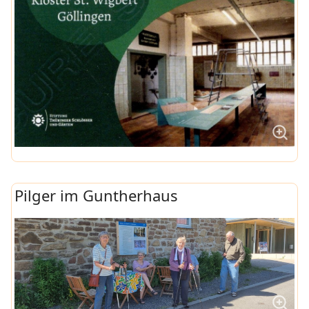
Pilger im Guntherhaus