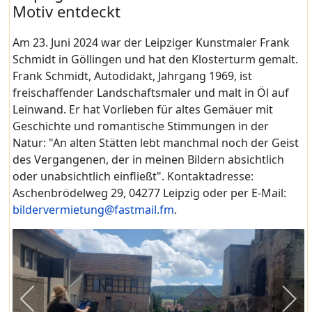
Motiv entdeckt
Am 23. Juni 2024 war der Leipziger Kunstmaler Frank
Schmidt in Göllingen und hat den Klosterturm gemalt.
Frank Schmidt, Autodidakt, Jahrgang 1969, ist
freischaffender Landschaftsmaler und malt in Öl auf
Leinwand. Er hat Vorlieben für altes Gemäuer mit
Geschichte und romantische Stimmungen in der
Natur: "An alten Stätten lebt manchmal noch der Geist
des Vergangenen, der in meinen Bildern absichtlich
oder unabsichtlich einfließt". Kontaktadresse:
Aschenbrödelweg 29, 04277 Leipzig oder per E-Mail:
bildervermietung@fastmail.fm
.