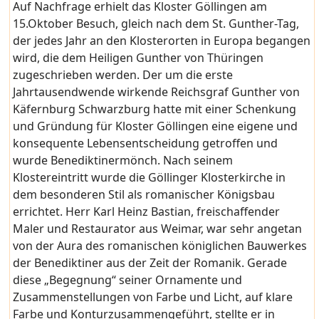
Auf Nachfrage erhielt das Kloster Göllingen am
15.Oktober Besuch, gleich nach dem St. Gunther-Tag,
der jedes Jahr an den Klosterorten in Europa begangen
wird, die dem Heiligen Gunther von Thüringen
zugeschrieben werden. Der um die erste
Jahrtausendwende wirkende Reichsgraf Gunther von
Käfernburg Schwarzburg hatte mit einer Schenkung
und Gründung für Kloster Göllingen eine eigene und
konsequente Lebensentscheidung getroffen und
wurde Benediktinermönch. Nach seinem
Klostereintritt wurde die Göllinger Klosterkirche in
dem besonderen Stil als romanischer Königsbau
errichtet. Herr Karl Heinz Bastian, freischaffender
Maler und Restaurator aus Weimar, war sehr angetan
von der Aura des romanischen königlichen Bauwerkes
der Benediktiner aus der Zeit der Romanik. Gerade
diese „Begegnung“ seiner Ornamente und
Zusammenstellungen von Farbe und Licht, auf klare
Farbe und Konturzusammengeführt, stellte er in