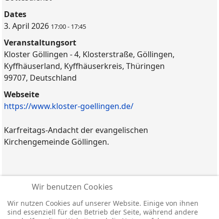
Dates
3. April 2026
17:00
-
17:45
Veranstaltungsort
Kloster Göllingen - 4, Klosterstraße, Göllingen,
Kyffhäuserland, Kyffhäuserkreis, Thüringen
99707, Deutschland
Webseite
https://www.kloster-goellingen.de/
Karfreitags-Andacht der evangelischen
Kirchengemeinde Göllingen.
Alle Daten
Wir benutzen Cookies
3. April 2026
17:00 - 17:45
Wir nutzen Cookies auf unserer Website. Einige von ihnen
sind essenziell für den Betrieb der Seite, während andere