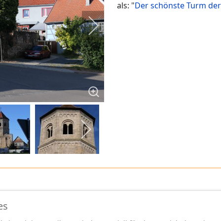
als: "
Der schönste Turm der
es