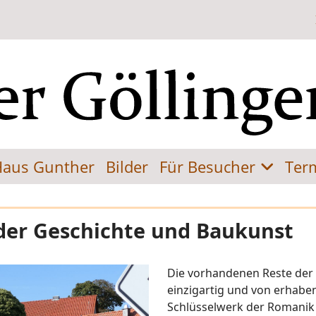
Haus Gunther
Bilder
Für Besucher
Ter
 der Geschichte und Baukunst
Die vorhandenen Reste der m
einzigartig und von erhabe
Schlüsselwerk der Romanik