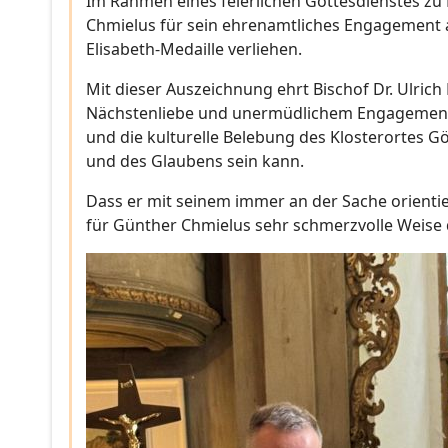
Im Rahmen eines feierlichen Gottesdienstes zu 
Chmielus für sein ehrenamtliches Engagement al
Elisabeth-Medaille verliehen.
Mit dieser Auszeichnung ehrt Bischof Dr. Ulrich
Nächstenliebe und unermüdlichem Engagement pr
und die kulturelle Belebung des Klosterortes Gö
und des Glaubens sein kann.
Dass er mit seinem immer an der Sache orient
für Günther Chmielus sehr schmerzvolle Weise 