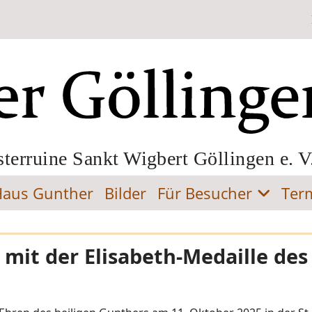
sterruine Sankt Wigbert Göllingen e. V
Haus Gunther
Bilder
Für Besucher
Ter
it der Elisabeth-Medaille des