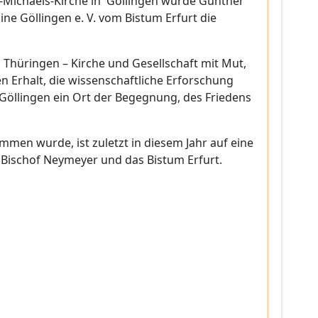
.-Michaels-Kirche in Göllingen wurde Günther
ne Göllingen e. V. vom Bistum Erfurt die
n Thüringen – Kirche und Gesellschaft mit Mut,
Erhalt, die wissenschaftliche Erforschung
r Göllingen ein Ort der Begegnung, des Friedens
n wurde, ist zuletzt in diesem Jahr auf eine
 Bischof Neymeyer und das Bistum Erfurt.