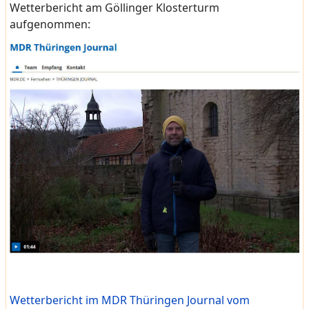
Wetterbericht am Göllinger Klosterturm
aufgenommen:
Wetterbericht im MDR Thüringen Journal vom